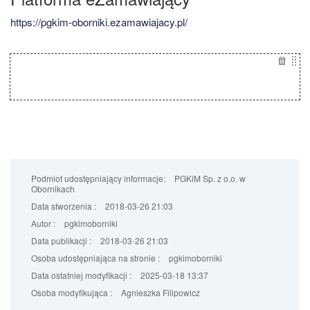
https://pgkim-oborniki.ezamawiajacy.pl/
Podmiot udostępniający informacje:
PGKiM Sp. z o.o. w
Obornikach
Data stworzenia :
2018-03-26 21:03
Autor :
pgkimoborniki
Data publikacji :
2018-03-26 21:03
Osoba udostępniająca na stronie :
pgkimoborniki
Data ostatniej modyfikacji :
2025-03-18 13:37
Osoba modyfikująca :
Agnieszka Filipowicz