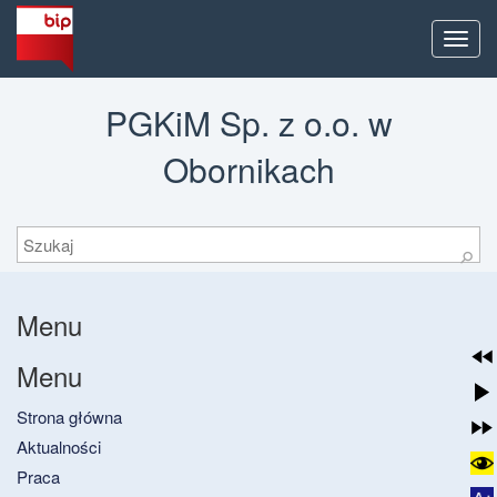
Men
PGKiM Sp. z o.o. w
Obornikach
Szukaj
⚲
Menu
Menu
Strona główna
Aktualności
Praca