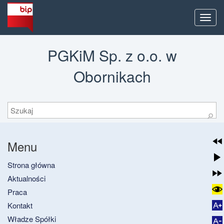
Men
PGKiM Sp. z o.o. w
Obornikach
Szukaj
⚲
Menu
Strona główna
Aktualności
Praca
Kontakt
Władze Spółki